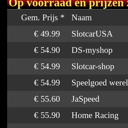
Op voorraad en prijzen 
Gem. Prijs *
Naam
€ 49.99
SlotcarUSA
€ 54.90
DS-myshop
€ 54.99
Slotcar-shop
€ 54.99
Speelgoed were
€ 55.60
JaSpeed
€ 55.90
Home Racing