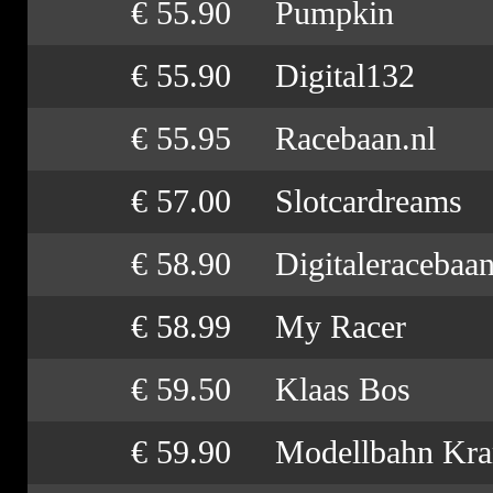
€ 55.90
Pumpkin
€ 55.90
Digital132
€ 55.95
Racebaan.nl
€ 57.00
Slotcardreams
€ 58.90
Digitaleracebaa
€ 58.99
My Racer
€ 59.50
Klaas Bos
€ 59.90
Modellbahn Kr