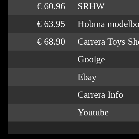
€ 60.96
SRHW
€ 63.95
Hobma modelb
€ 68.90
Carrera Toys Sh
Goolge
Ebay
Carrera Info
Youtube