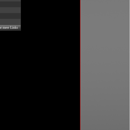
or meer Links