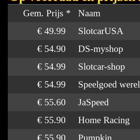
Gem. Prijs *
Naam
€ 49.99
SlotcarUSA
€ 54.90
DS-myshop
€ 54.99
Slotcar-shop
€ 54.99
Speelgoed were
€ 55.60
JaSpeed
€ 55.90
Home Racing
€ 55.90
Pumpkin