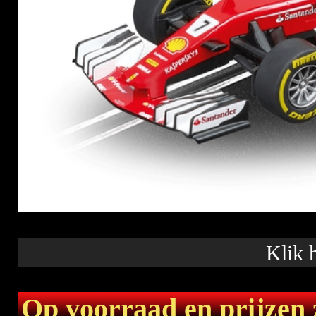
Klik 
Op voorraad en prijzen 