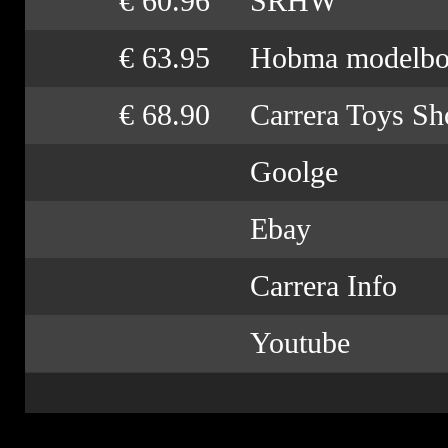
€ 60.96
SRHW
€ 63.95
Hobma modelb
€ 68.90
Carrera Toys Sh
Goolge
Ebay
Carrera Info
Youtube